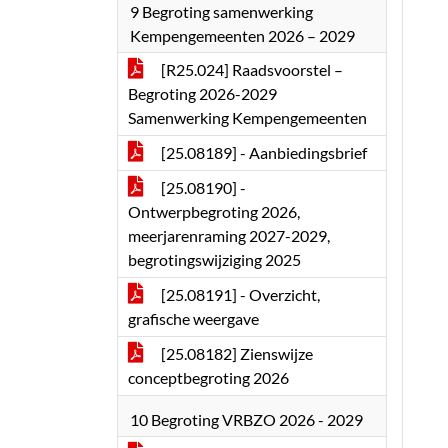
9 Begroting samenwerking
Kempengemeenten 2026 – 2029
[R25.024] Raadsvoorstel –
Begroting 2026-2029
Samenwerking Kempengemeenten
[25.08189] - Aanbiedingsbrief
[25.08190] -
Ontwerpbegroting 2026,
meerjarenraming 2027-2029,
begrotingswijziging 2025
[25.08191] - Overzicht,
grafische weergave
[25.08182] Zienswijze
conceptbegroting 2026
10 Begroting VRBZO 2026 - 2029