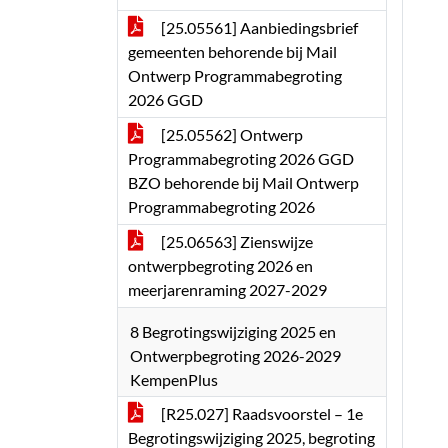
[25.05561] Aanbiedingsbrief
gemeenten behorende bij Mail
Ontwerp Programmabegroting
2026 GGD
[25.05562] Ontwerp
Programmabegroting 2026 GGD
BZO behorende bij Mail Ontwerp
Programmabegroting 2026
[25.06563] Zienswijze
ontwerpbegroting 2026 en
meerjarenraming 2027-2029
8 Begrotingswijziging 2025 en
Ontwerpbegroting 2026-2029
KempenPlus
[R25.027] Raadsvoorstel – 1e
Begrotingswijziging 2025, begroting