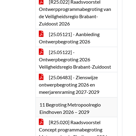
[R25.022] Raadsvoorstel
Ontwerpprogrammabegroting van
de Veiligheidsregio Brabant-
Zuidoost 2026
[25.05121] - Aanbieding
Ontwerpbegroting 2026
[25.05122] -
Ontwerpbegroting 2026
Veiligheidsregio Brabant-Zuidoost
[25.06483] - Zienswijze
ontwerpbegroting 2026 en
meerjarenraming 2027-2029
11 Begroting Metropoolregio
Eindhoven 2026 – 2029
[R25.020] Raadsvoorstel
Concept programmabegroting