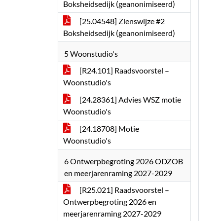
Boksheidsedijk (geanonimiseerd)
[25.04548] Zienswijze #2
Boksheidsedijk (geanonimiseerd)
5 Woonstudio's
[R24.101] Raadsvoorstel –
Woonstudio's
[24.28361] Advies WSZ motie
Woonstudio's
[24.18708] Motie
Woonstudio's
6 Ontwerpbegroting 2026 ODZOB
en meerjarenraming 2027-2029
[R25.021] Raadsvoorstel –
Ontwerpbegroting 2026 en
meerjarenraming 2027-2029