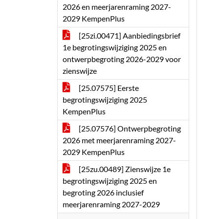
2026 en meerjarenraming 2027-
2029 KempenPlus
[25zi.00471] Aanbiedingsbrief
1e begrotingswijziging 2025 en
ontwerpbegroting 2026-2029 voor
zienswijze
[25.07575] Eerste
begrotingswijziging 2025
KempenPlus
[25.07576] Ontwerpbegroting
2026 met meerjarenraming 2027-
2029 KempenPlus
[25zu.00489] Zienswijze 1e
begrotingswijziging 2025 en
begroting 2026 inclusief
meerjarenraming 2027-2029