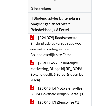
3 Insprekers
4 Bindend advies buitenplanse
omgevingsplanactiviteit
Boksheidsedijk 6 Eersel
[R24.079] Raadsvoorstel
Bindend advies van de raad voor
een ontwikkeling aan de
Boksheidsedijk 6 te Eersel
[25zi.00492] Ruimtelijke
motivering, Bijlage bij RE_ BOPA
Boksheidesijk 6 Eersel (november
2024)
[25.04346] Nota zienswijzen
BOPA Boksheidsedijk 6 Eersel (1)
[25.04547] Zienswijze #1