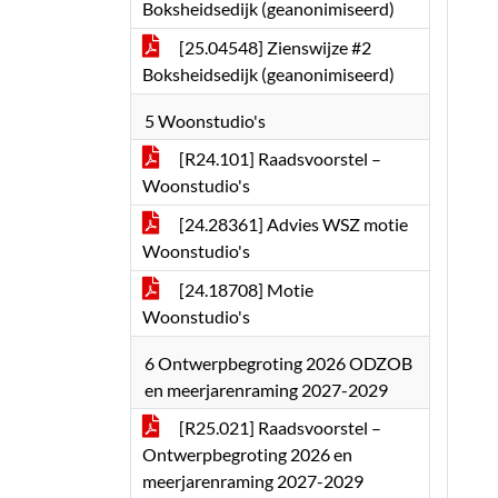
Boksheidsedijk (geanonimiseerd)
[25.04548] Zienswijze #2
Boksheidsedijk (geanonimiseerd)
5 Woonstudio's
[R24.101] Raadsvoorstel –
Woonstudio's
[24.28361] Advies WSZ motie
Woonstudio's
[24.18708] Motie
Woonstudio's
6 Ontwerpbegroting 2026 ODZOB
en meerjarenraming 2027-2029
[R25.021] Raadsvoorstel –
Ontwerpbegroting 2026 en
meerjarenraming 2027-2029