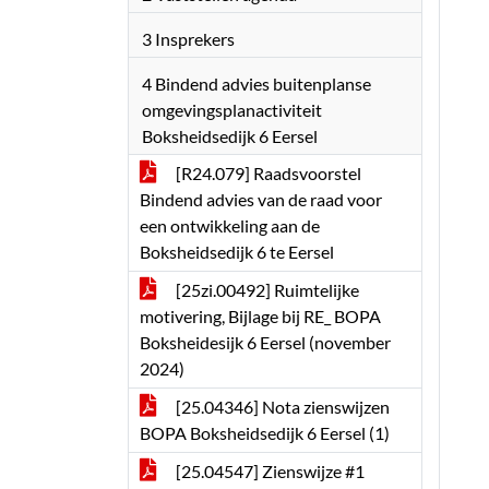
3 Insprekers
4 Bindend advies buitenplanse
omgevingsplanactiviteit
Boksheidsedijk 6 Eersel
[R24.079] Raadsvoorstel
Bindend advies van de raad voor
een ontwikkeling aan de
Boksheidsedijk 6 te Eersel
[25zi.00492] Ruimtelijke
motivering, Bijlage bij RE_ BOPA
Boksheidesijk 6 Eersel (november
2024)
[25.04346] Nota zienswijzen
BOPA Boksheidsedijk 6 Eersel (1)
[25.04547] Zienswijze #1