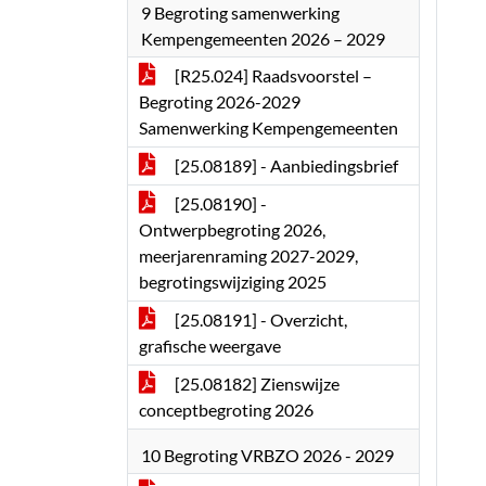
9 Begroting samenwerking
Kempengemeenten 2026 – 2029
[R25.024] Raadsvoorstel –
Begroting 2026-2029
Samenwerking Kempengemeenten
[25.08189] - Aanbiedingsbrief
[25.08190] -
Ontwerpbegroting 2026,
meerjarenraming 2027-2029,
begrotingswijziging 2025
[25.08191] - Overzicht,
grafische weergave
[25.08182] Zienswijze
conceptbegroting 2026
10 Begroting VRBZO 2026 - 2029