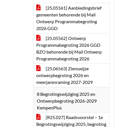
[25.05561] Aanbiedingsbrief
gemeenten behorende bij Mail
Ontwerp Programmabegroting
2026 GGD
[25.05562] Ontwerp
Programmabegroting 2026 GGD
BZO behorende bij Mail Ontwerp
Programmabegroting 2026
[25.06563] Zienswijze
ontwerpbegroting 2026 en
meerjarenraming 2027-2029
8 Begrotingswijziging 2025 en
Ontwerpbegroting 2026-2029
KempenPlus
[R25.027] Raadsvoorstel – 1e
Begrotingswijziging 2025, begroting