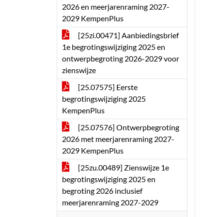
2026 en meerjarenraming 2027-
2029 KempenPlus
[25zi.00471] Aanbiedingsbrief
1e begrotingswijziging 2025 en
ontwerpbegroting 2026-2029 voor
zienswijze
[25.07575] Eerste
begrotingswijziging 2025
KempenPlus
[25.07576] Ontwerpbegroting
2026 met meerjarenraming 2027-
2029 KempenPlus
[25zu.00489] Zienswijze 1e
begrotingswijziging 2025 en
begroting 2026 inclusief
meerjarenraming 2027-2029