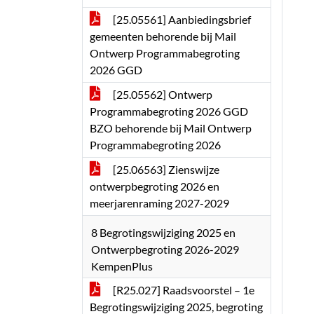
[25.05561] Aanbiedingsbrief
gemeenten behorende bij Mail
Ontwerp Programmabegroting
2026 GGD
[25.05562] Ontwerp
Programmabegroting 2026 GGD
BZO behorende bij Mail Ontwerp
Programmabegroting 2026
[25.06563] Zienswijze
ontwerpbegroting 2026 en
meerjarenraming 2027-2029
8 Begrotingswijziging 2025 en
Ontwerpbegroting 2026-2029
KempenPlus
[R25.027] Raadsvoorstel – 1e
Begrotingswijziging 2025, begroting