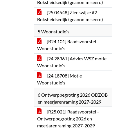
Boksheidsedijk (geanonimiseerd)
[25.04548] Zienswijze #2
Boksheidsedijk (geanonimiseerd)
5 Woonstudio's
[R24.101] Raadsvoorstel –
Woonstudio's
[24.28361] Advies WSZ motie
Woonstudio's
[24.18708] Motie
Woonstudio's
6 Ontwerpbegroting 2026 ODZOB
en meerjarenraming 2027-2029
[R25.021] Raadsvoorstel –
Ontwerpbegroting 2026 en
meerjarenraming 2027-2029