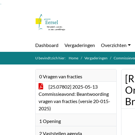
Ga naar de inhoud van deze pagina
Ga naar het zoeken
Ga naar het menu
Dashboard
Vergaderingen
Overzichten
U bevindt zich hier:
Home
Vergaderingen
Commissiever
[R
0 Vragen van fracties
[25.07802] 2025-05-13
On
Commissieavond: Beantwoording
Br
vragen van fracties (versie 20-015-
2025)
1 Opening
2 Vaststellen agenda