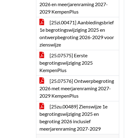
2026 en meerjarenraming 2027-
2029 KempenPlus
[25zi.00471] Aanbiedingsbrief
1e begrotingswijziging 2025 en
ontwerpbegroting 2026-2029 voor
zienswijze
[25.07575] Eerste
begrotingswijziging 2025
KempenPlus
[25.07576] Ontwerpbegroting
2026 met meerjarenraming 2027-
2029 KempenPlus
[25zu.00489] Zienswijze 1e
begrotingswijziging 2025 en
begroting 2026 inclusief
meerjarenraming 2027-2029