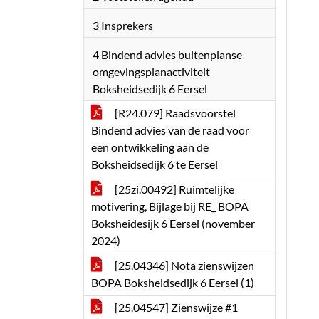
3 Insprekers
4 Bindend advies buitenplanse
omgevingsplanactiviteit
Boksheidsedijk 6 Eersel
[R24.079] Raadsvoorstel
Bindend advies van de raad voor
een ontwikkeling aan de
Boksheidsedijk 6 te Eersel
[25zi.00492] Ruimtelijke
motivering, Bijlage bij RE_ BOPA
Boksheidesijk 6 Eersel (november
2024)
[25.04346] Nota zienswijzen
BOPA Boksheidsedijk 6 Eersel (1)
[25.04547] Zienswijze #1