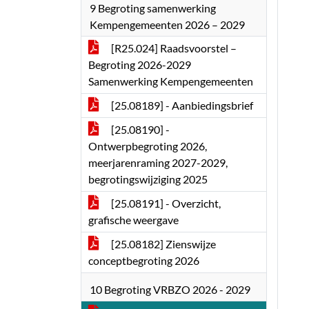
9 Begroting samenwerking
Kempengemeenten 2026 – 2029
[R25.024] Raadsvoorstel –
Begroting 2026-2029
Samenwerking Kempengemeenten
[25.08189] - Aanbiedingsbrief
[25.08190] -
Ontwerpbegroting 2026,
meerjarenraming 2027-2029,
begrotingswijziging 2025
[25.08191] - Overzicht,
grafische weergave
[25.08182] Zienswijze
conceptbegroting 2026
10 Begroting VRBZO 2026 - 2029