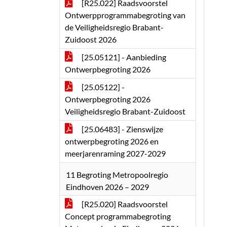
[R25.022] Raadsvoorstel
Ontwerpprogrammabegroting van
de Veiligheidsregio Brabant-
Zuidoost 2026
[25.05121] - Aanbieding
Ontwerpbegroting 2026
[25.05122] -
Ontwerpbegroting 2026
Veiligheidsregio Brabant-Zuidoost
[25.06483] - Zienswijze
ontwerpbegroting 2026 en
meerjarenraming 2027-2029
11 Begroting Metropoolregio
Eindhoven 2026 – 2029
[R25.020] Raadsvoorstel
Concept programmabegroting