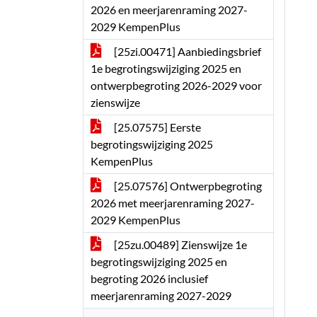
2026 en meerjarenraming 2027-
2029 KempenPlus
[25zi.00471] Aanbiedingsbrief
1e begrotingswijziging 2025 en
ontwerpbegroting 2026-2029 voor
zienswijze
[25.07575] Eerste
begrotingswijziging 2025
KempenPlus
[25.07576] Ontwerpbegroting
2026 met meerjarenraming 2027-
2029 KempenPlus
[25zu.00489] Zienswijze 1e
begrotingswijziging 2025 en
begroting 2026 inclusief
meerjarenraming 2027-2029