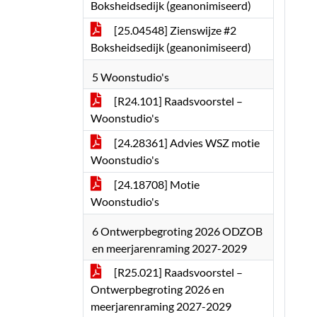
Boksheidsedijk (geanonimiseerd)
[25.04548] Zienswijze #2
Boksheidsedijk (geanonimiseerd)
5 Woonstudio's
[R24.101] Raadsvoorstel –
Woonstudio's
[24.28361] Advies WSZ motie
Woonstudio's
[24.18708] Motie
Woonstudio's
6 Ontwerpbegroting 2026 ODZOB
en meerjarenraming 2027-2029
[R25.021] Raadsvoorstel –
Ontwerpbegroting 2026 en
meerjarenraming 2027-2029