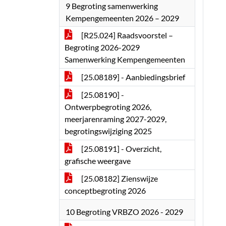
9 Begroting samenwerking
Kempengemeenten 2026 – 2029
[R25.024] Raadsvoorstel –
Begroting 2026-2029
Samenwerking Kempengemeenten
[25.08189] - Aanbiedingsbrief
[25.08190] -
Ontwerpbegroting 2026,
meerjarenraming 2027-2029,
begrotingswijziging 2025
[25.08191] - Overzicht,
grafische weergave
[25.08182] Zienswijze
conceptbegroting 2026
10 Begroting VRBZO 2026 - 2029