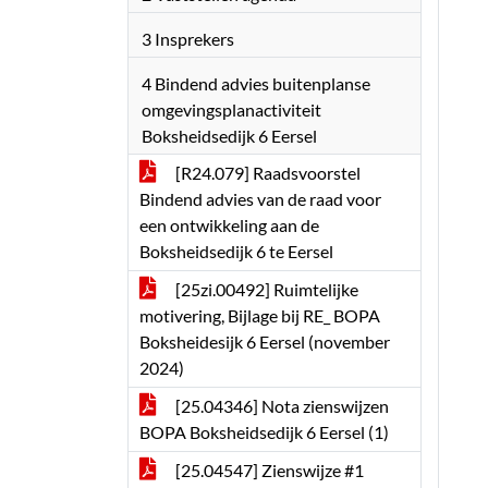
3 Insprekers
4 Bindend advies buitenplanse
omgevingsplanactiviteit
Boksheidsedijk 6 Eersel
[R24.079] Raadsvoorstel
Bindend advies van de raad voor
een ontwikkeling aan de
Boksheidsedijk 6 te Eersel
[25zi.00492] Ruimtelijke
motivering, Bijlage bij RE_ BOPA
Boksheidesijk 6 Eersel (november
2024)
[25.04346] Nota zienswijzen
BOPA Boksheidsedijk 6 Eersel (1)
[25.04547] Zienswijze #1