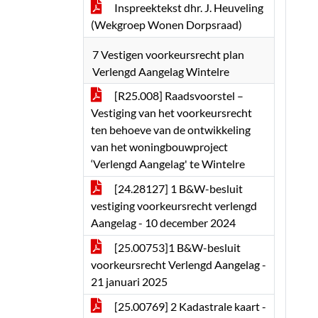
Inspreektekst dhr. J. Heuveling
(Wekgroep Wonen Dorpsraad)
7 Vestigen voorkeursrecht plan
Verlengd Aangelag Wintelre
[R25.008] Raadsvoorstel –
Vestiging van het voorkeursrecht
ten behoeve van de ontwikkeling
van het woningbouwproject
‘Verlengd Aangelag' te Wintelre
[24.28127] 1 B&W-besluit
vestiging voorkeursrecht verlengd
Aangelag - 10 december 2024
[25.00753]1 B&W-besluit
voorkeursrecht Verlengd Aangelag -
21 januari 2025
[25.00769] 2 Kadastrale kaart -