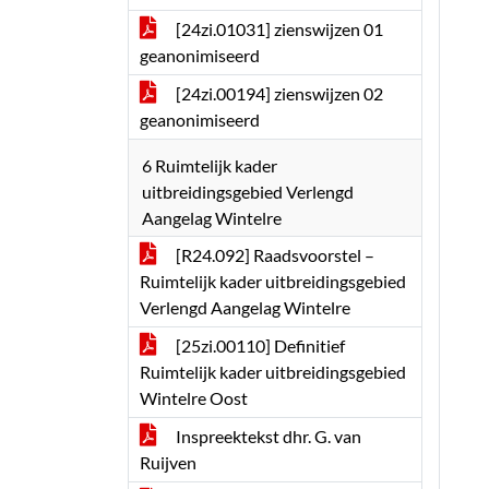
[24zi.01031] zienswijzen 01
geanonimiseerd
[24zi.00194] zienswijzen 02
geanonimiseerd
6 Ruimtelijk kader
uitbreidingsgebied Verlengd
Aangelag Wintelre
[R24.092] Raadsvoorstel –
Ruimtelijk kader uitbreidingsgebied
Verlengd Aangelag Wintelre
[25zi.00110] Definitief
Ruimtelijk kader uitbreidingsgebied
Wintelre Oost
Inspreektekst dhr. G. van
Ruijven