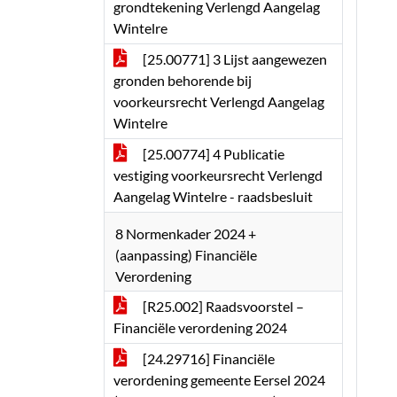
grondtekening Verlengd Aangelag
Wintelre
[25.00771] 3 Lijst aangewezen
gronden behorende bij
voorkeursrecht Verlengd Aangelag
Wintelre
[25.00774] 4 Publicatie
vestiging voorkeursrecht Verlengd
Aangelag Wintelre - raadsbesluit
8 Normenkader 2024 +
(aanpassing) Financiële
Verordening
[R25.002] Raadsvoorstel –
Financiële verordening 2024
[24.29716] Financiële
verordening gemeente Eersel 2024