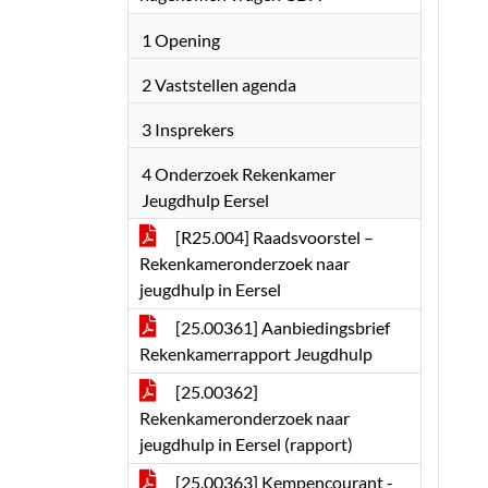
1 Opening
2 Vaststellen agenda
3 Insprekers
4 Onderzoek Rekenkamer
Jeugdhulp Eersel
[R25.004] Raadsvoorstel –
Rekenkameronderzoek naar
jeugdhulp in Eersel
[25.00361] Aanbiedingsbrief
Rekenkamerrapport Jeugdhulp
[25.00362]
Rekenkameronderzoek naar
jeugdhulp in Eersel (rapport)
[25.00363] Kempencourant -