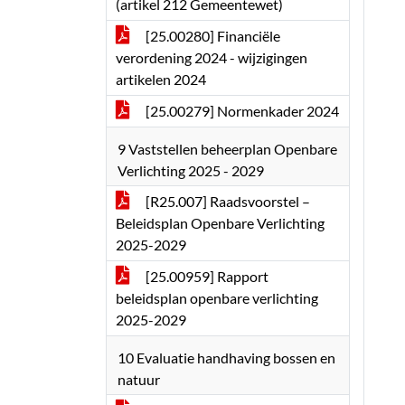
(artikel 212 Gemeentewet)
[25.00280] Financiële
verordening 2024 - wijzigingen
artikelen 2024
[25.00279] Normenkader 2024
9 Vaststellen beheerplan Openbare
Verlichting 2025 - 2029
[R25.007] Raadsvoorstel –
Beleidsplan Openbare Verlichting
2025-2029
[25.00959] Rapport
beleidsplan openbare verlichting
2025-2029
10 Evaluatie handhaving bossen en
natuur