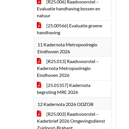
[R25.006] Raadsvoorstel –
Evaluatie handhaving bossen en
natuur
[25.00566] Evaluatie groene
handhaving
11 Kadernota Metropoolregio
Eindhoven 2026
[R25.013] Raadsvoorstel –
Kadernota Metropoolregio
Eindhoven 2026
[25.01357] Kadernota
begroting MRE 2026
12 Kadernota 2026 ODZOB
[R25.003] Raadsvoorstel –
Kaderbrief 2026 Omgevingsdienst
Zuidoost-Brabant