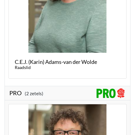
C.E.J. (Karin) Adams-van der Wolde
Raadslid
PRO
(2 zetels)