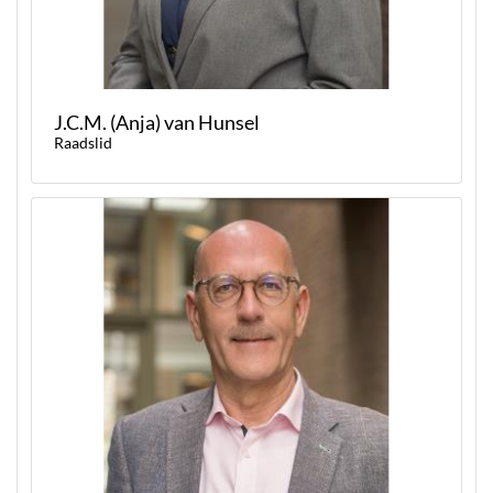
J.C.M. (Anja) van Hunsel
Raadslid