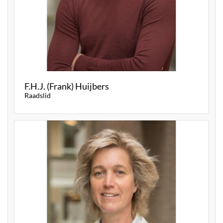
F.H.J. (Frank) Huijbers
Raadslid