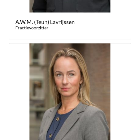
A.W.M. (Teun) Lavrijssen
Fractievoorzitter