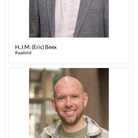
H.J.M. (Eric) Beex
Raadslid