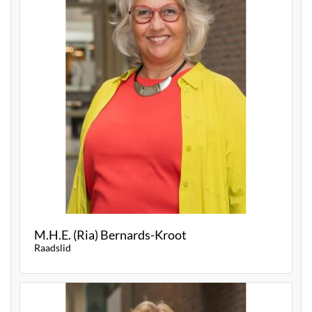
M.H.E. (Ria) Bernards-Kroot
Raadslid