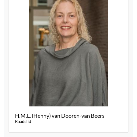
H.M.L. (Henny) van Dooren-van Beers
Raadslid