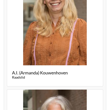
A.I. (Armanda) Kouwenhoven
Raadslid