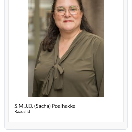
S.M.J.D. (Sacha) Poelhekke
Raadslid