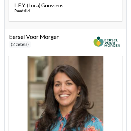
L.E.Y. (Luca) Goossens
Raadslid
Eersel Voor Morgen
(2 zetels)