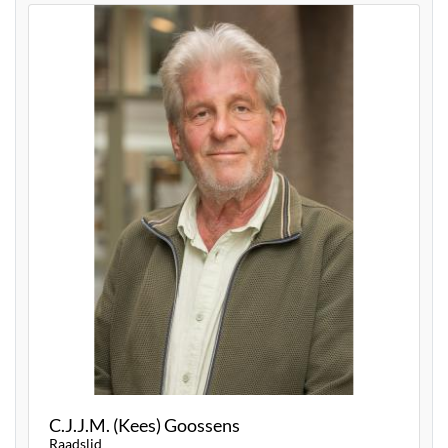
C.J.J.M. (Kees) Goossens
Raadslid