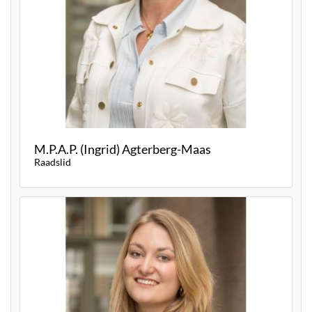
M.P.A.P. (Ingrid) Agterberg-Maas
Raadslid