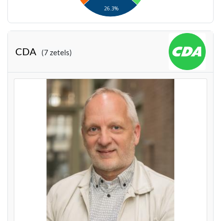
26.3%
CDA
(7 zetels)