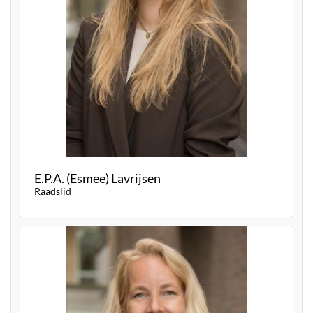
E.P.A. (Esmee) Lavrijsen
Raadslid