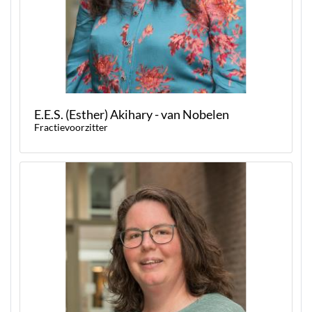
E.E.S. (Esther) Akihary - van Nobelen
Fractievoorzitter