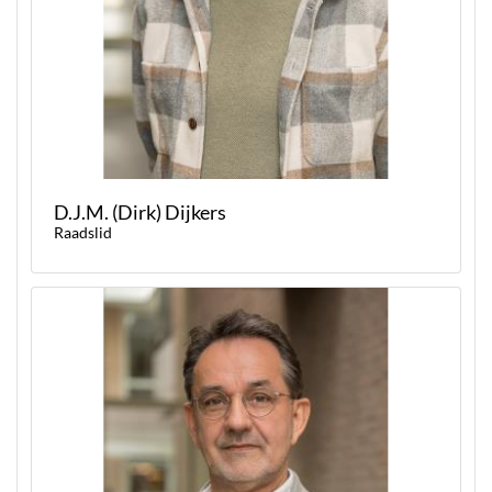
D.J.M. (Dirk) Dijkers
Raadslid