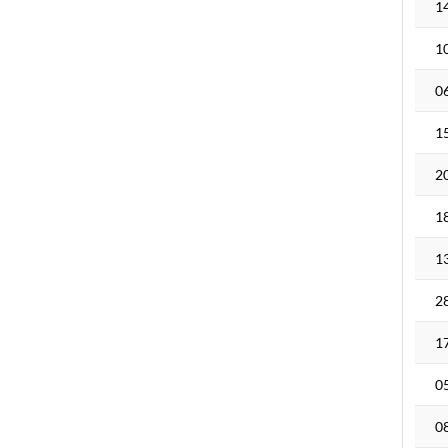
1
1
0
1
2
1
1
2
1
0
0