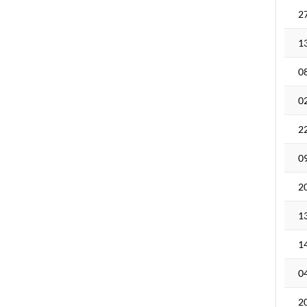
2
1
0
0
2
0
2
1
1
0
2