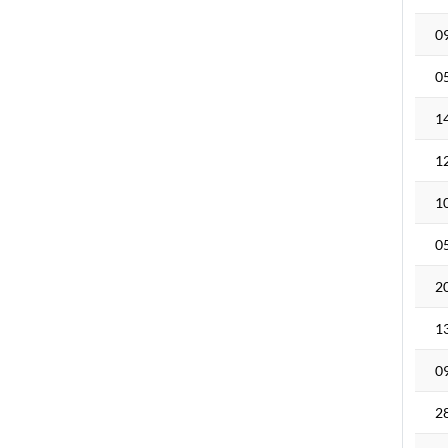
0
0
1
1
1
0
2
1
0
2