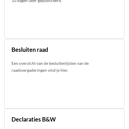
10 dagen later gepubliceerd.
Besluiten raad
Een overzicht van de besluitenlijsten van de
raadsvergaderingen vind je hier.
Declaraties B&W