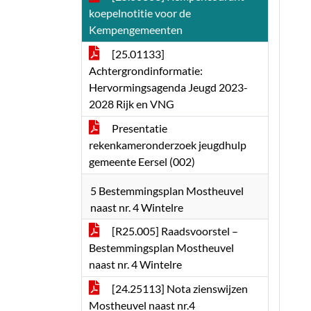
koepelnotitie voor de
Kempengemeenten
[25.01133]
Achtergrondinformatie:
Hervormingsagenda Jeugd 2023-
2028 Rijk en VNG
Presentatie
rekenkameronderzoek jeugdhulp
gemeente Eersel (002)
5 Bestemmingsplan Mostheuvel
naast nr. 4 Wintelre
[R25.005] Raadsvoorstel –
Bestemmingsplan Mostheuvel
naast nr. 4 Wintelre
[24.25113] Nota zienswijzen
Mostheuvel naast nr.4