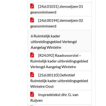
[24zi.01031] zienswijzen 01
geanonimiseerd
[24zi.00194] zienswijzen 02
geanonimiseerd
6 Ruimtelijk kader
uitbreidingsgebied Verlengd
Aangelag Wintelre
[R24.092] Raadsvoorstel –
Ruimtelijk kader uitbreidingsgebied
Verlengd Aangelag Wintelre
[25zi.00110] Definitief
Ruimtelijk kader uitbreidingsgebied
Wintelre Oost
Inspreektekst dhr. G. van
Ruijven