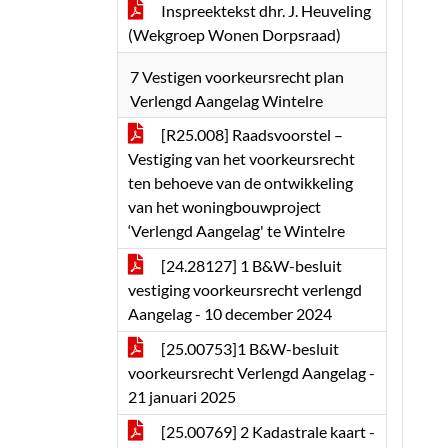
Inspreektekst dhr. J. Heuveling
(Wekgroep Wonen Dorpsraad)
7 Vestigen voorkeursrecht plan
Verlengd Aangelag Wintelre
[R25.008] Raadsvoorstel –
Vestiging van het voorkeursrecht
ten behoeve van de ontwikkeling
van het woningbouwproject
‘Verlengd Aangelag' te Wintelre
[24.28127] 1 B&W-besluit
vestiging voorkeursrecht verlengd
Aangelag - 10 december 2024
[25.00753]1 B&W-besluit
voorkeursrecht Verlengd Aangelag -
21 januari 2025
[25.00769] 2 Kadastrale kaart -