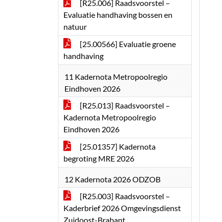
[R25.006] Raadsvoorstel –
Evaluatie handhaving bossen en
natuur
[25.00566] Evaluatie groene
handhaving
11 Kadernota Metropoolregio
Eindhoven 2026
[R25.013] Raadsvoorstel –
Kadernota Metropoolregio
Eindhoven 2026
[25.01357] Kadernota
begroting MRE 2026
12 Kadernota 2026 ODZOB
[R25.003] Raadsvoorstel –
Kaderbrief 2026 Omgevingsdienst
Zuidoost-Brabant