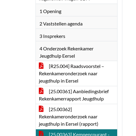
1 Opening
2 Vaststellen agenda
3 Insprekers
4 Onderzoek Rekenkamer
Jeugdhulp Eersel
[R25.004] Raadsvoorstel –
Rekenkameronderzoek naar
jeugdhulp in Eersel
[25.00361] Aanbiedingsbrief
Rekenkamerrapport Jeugdhulp
[25.00362]
Rekenkameronderzoek naar
jeugdhulp in Eersel (rapport)
[25.00363] Kempencourant -