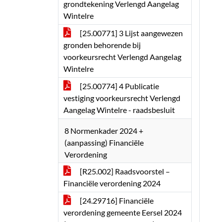
grondtekening Verlengd Aangelag
Wintelre
[25.00771] 3 Lijst aangewezen
gronden behorende bij
voorkeursrecht Verlengd Aangelag
Wintelre
[25.00774] 4 Publicatie
vestiging voorkeursrecht Verlengd
Aangelag Wintelre - raadsbesluit
8 Normenkader 2024 +
(aanpassing) Financiële
Verordening
[R25.002] Raadsvoorstel –
Financiële verordening 2024
[24.29716] Financiële
verordening gemeente Eersel 2024