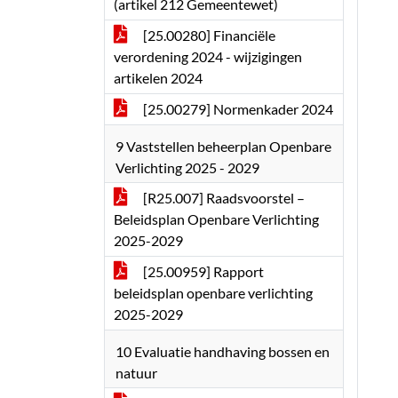
(artikel 212 Gemeentewet)
[25.00280] Financiële
verordening 2024 - wijzigingen
artikelen 2024
[25.00279] Normenkader 2024
9 Vaststellen beheerplan Openbare
Verlichting 2025 - 2029
[R25.007] Raadsvoorstel –
Beleidsplan Openbare Verlichting
2025-2029
[25.00959] Rapport
beleidsplan openbare verlichting
2025-2029
10 Evaluatie handhaving bossen en
natuur