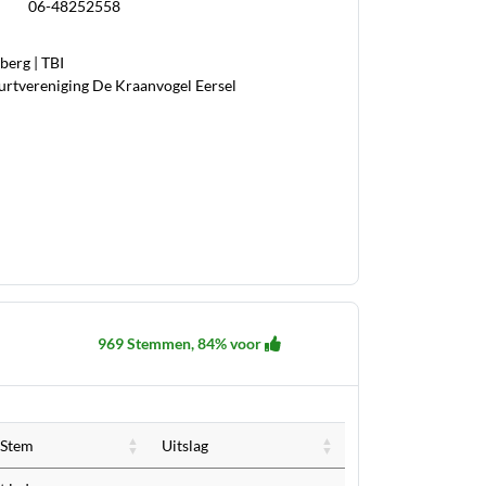
06-48252558
berg | TBI
urtvereniging De Kraanvogel Eersel
969 Stemmen, 84% voor
Stem
Uitslag