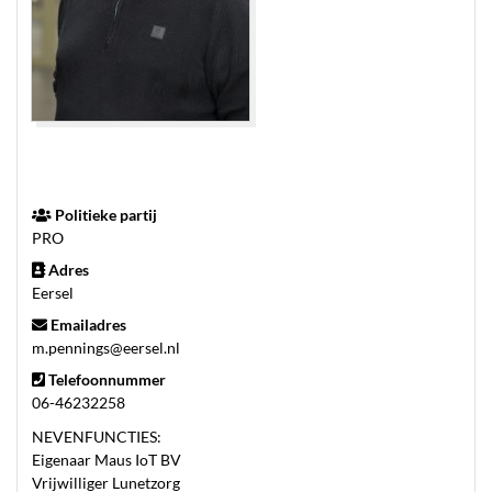
Politieke partij
PRO
Adres
Eersel
Emailadres
m.pennings@eersel.nl
Telefoonnummer
06-46232258
NEVENFUNCTIES:
Eigenaar Maus IoT BV
Vrijwilliger Lunetzorg