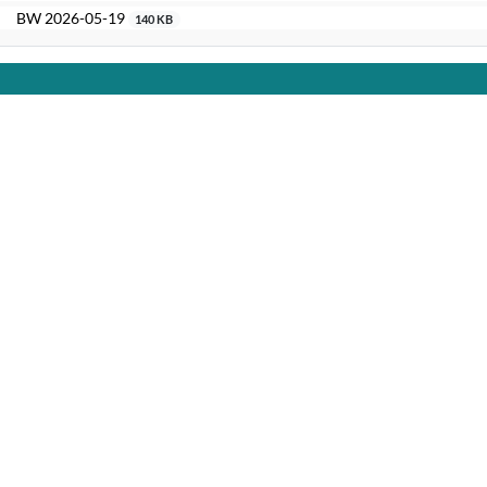
BW 2026-05-19
140 KB