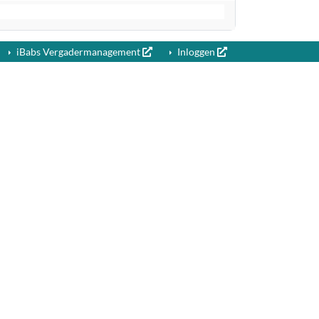
iBabs Vergadermanagement
Inloggen