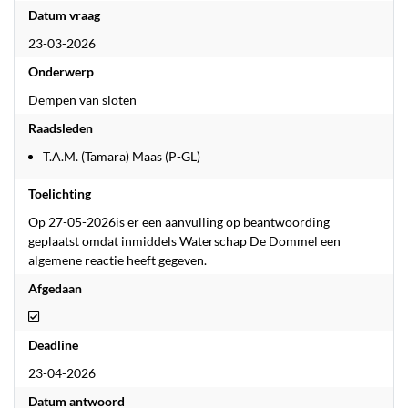
Datum vraag
23-03-2026
Onderwerp
Dempen van sloten
Raadsleden
T.A.M. (Tamara) Maas (P-GL)
Toelichting
Op 27-05-2026is er een aanvulling op beantwoording
geplaatst omdat inmiddels Waterschap De Dommel een
algemene reactie heeft gegeven.
Afgedaan
Afgedaan
Deadline
23-04-2026
Datum antwoord