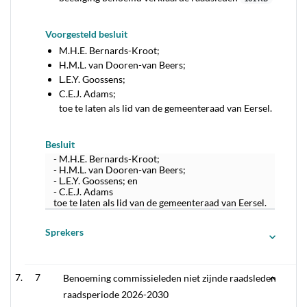
Voorgesteld besluit
M.H.E. Bernards-Kroot;
H.M.L. van Dooren-van Beers;
L.E.Y. Goossens;
C.E.J. Adams;
toe te laten als lid van de gemeenteraad van Eersel.
Besluit
- M.H.E. Bernards-Kroot;
- H.M.L. van Dooren-van Beers;
- L.E.Y. Goossens; en
- C.E.J. Adams
toe te laten als lid van de gemeenteraad van Eersel.
Sprekers
7
Benoeming commissieleden niet zijnde raadsleden
raadsperiode 2026-2030