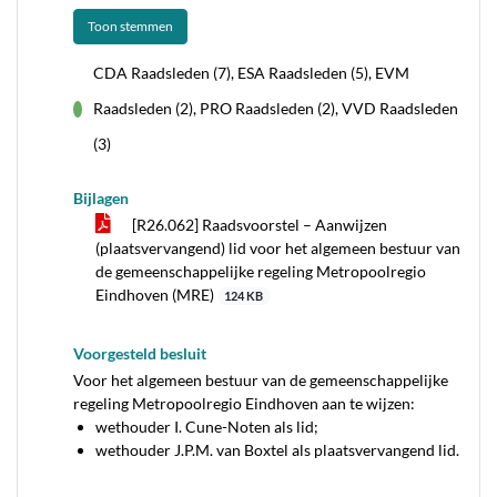
Toon stemmen
CDA Raadsleden (7), ESA Raadsleden (5), EVM
Raadsleden (2), PRO Raadsleden (2), VVD Raadsleden
voor
(3)
Bijlagen
[R26.062] Raadsvoorstel – Aanwijzen
(plaatsvervangend) lid voor het algemeen bestuur van
de gemeenschappelijke regeling Metropoolregio
Eindhoven (MRE)
124 KB
Voorgesteld besluit
Voor het algemeen bestuur van de gemeenschappelijke
regeling Metropoolregio Eindhoven aan te wijzen:
wethouder I. Cune-Noten als lid;
wethouder J.P.M. van Boxtel als plaatsvervangend lid.