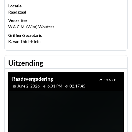
Locatie
Raadszaal
Voorzitter
W.A.C.M. (Wim) Wouters
Griffier/Secretaris
K. van Thiel-Klein
Uitzending