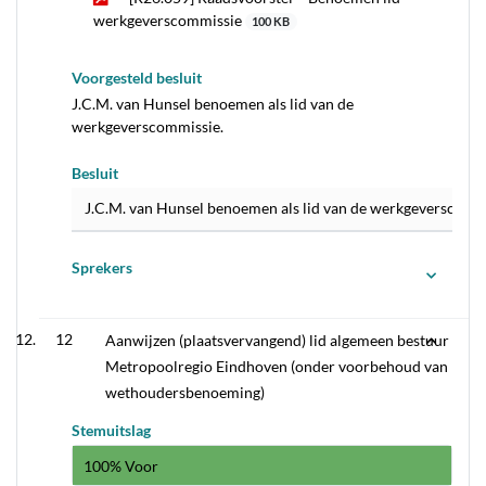
werkgeverscommissie
100 KB
Voorgesteld besluit
J.C.M. van Hunsel benoemen als lid van de
werkgeverscommissie.
Besluit
J.C.M. van Hunsel benoemen als lid van de werkgeverscomm
Sprekers
12
Aanwijzen (plaatsvervangend) lid algemeen bestuur
Metropoolregio Eindhoven (onder voorbehoud van
wethoudersbenoeming)
Stemuitslag
100% Voor