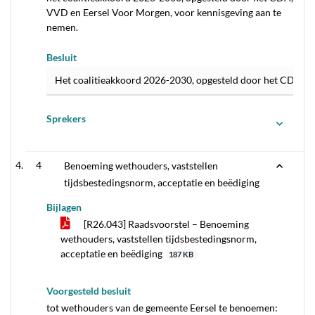
VVD en Eersel Voor Morgen, voor kennisgeving aan te
nemen.
Besluit
Het coalitieakkoord 2026-2030, opgesteld door het CDA, V
Sprekers
4
Benoeming wethouders, vaststellen
tijdsbestedingsnorm, acceptatie en beëdiging
Bijlagen
[R26.043] Raadsvoorstel – Benoeming
wethouders, vaststellen tijdsbestedingsnorm,
acceptatie en beëdiging
187 KB
Voorgesteld besluit
tot wethouders van de gemeente Eersel te benoemen: