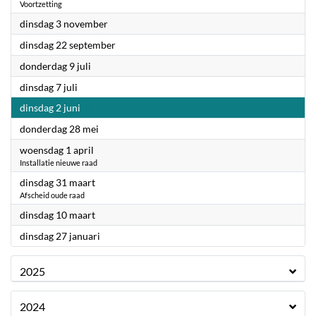
Voortzetting
2026
dinsdag 3 november
2026
dinsdag 22 september
2026
donderdag 9 juli
2026
dinsdag 7 juli
2026
dinsdag 2 juni
2026
donderdag 28 mei
2026
woensdag 1 april
Installatie nieuwe raad
2026
dinsdag 31 maart
Afscheid oude raad
2026
dinsdag 10 maart
2026
dinsdag 27 januari
2025
2024