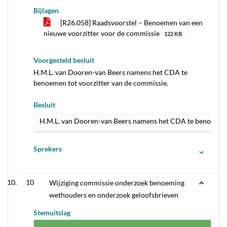
Bijlagen
[R26.058] Raadsvoorstel – Benoemen van een
nieuwe voorzitter voor de commissie
122 KB
Voorgesteld besluit
H.M.L. van Dooren-van Beers namens het CDA te
benoemen tot voorzitter van de commissie.
Besluit
H.M.L. van Dooren-van Beers namens het CDA te benoemen t
Sprekers
10
Wijziging commissie onderzoek benoeming
wethouders en onderzoek geloofsbrieven
Stemuitslag