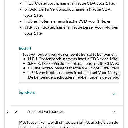
H.E.J. Oosterbosch, namens fractie CDA voor 1 fte;
S.F.A.R. Derks-Verdonschot, namens fractie CDA
voor 1 fte;
I. Cune-Noten, namens fractie VVD voor 1 fte; en
J.P.M. van Boxtel, namens fractie Eersel Voor Morgen
voor 1 fte.
Besluit
Tot wethouders van de gemeente Eersel te benoemen:
H.E.J. Oosterbosch, namens fractie CDA voor 1 fte. Stem
S.F.A.R. Derks-Verdonschot, namens fractie CDA voor 1 
I. Cune-Noten, namens fractie VVD voor 1 fte. Stemmen
J.P.M. van Boxtel, namens fractie Eersel Voor Morgen vo
De benoemde wethouders hebben tijdens de vergadering 
Sprekers
5
Afscheid wethouders
Met toespraken wordt stilgestaan bij het afscheid van de