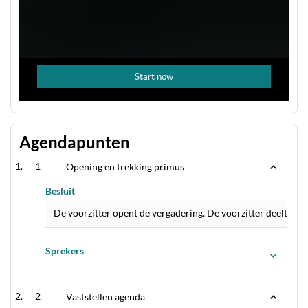
Agendapunten
1
Opening en trekking primus
Besluit
De voorzitter opent de vergadering. De voorzitter deelt me
Sprekers
2
Vaststellen agenda