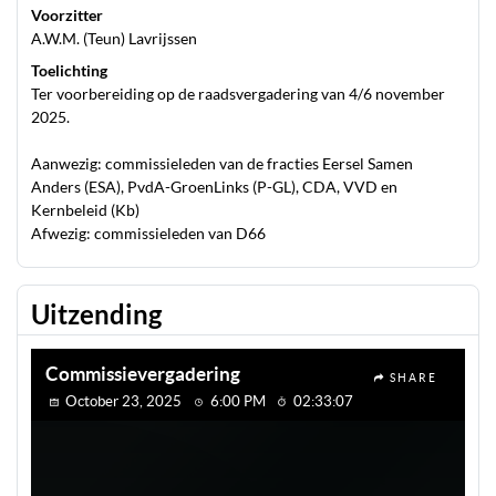
Voorzitter
A.W.M. (Teun) Lavrijssen
Toelichting
Ter voorbereiding op de raadsvergadering van 4/6 november
2025.
Aanwezig: commissieleden van de fracties Eersel Samen
Anders (ESA), PvdA-GroenLinks (P-GL), CDA, VVD en
Kernbeleid (Kb)
Afwezig: commissieleden van D66
Uitzending