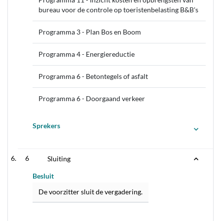
Programma 11 - Inzicht kosten en opbrengsten van
bureau voor de controle op toeristenbelasting B&B's
Programma 3 - Plan Bos en Boom
Programma 4 - Energiereductie
Programma 6 - Betontegels of asfalt
Programma 6 - Doorgaand verkeer
Sprekers
6
Sluiting
Besluit
De voorzitter sluit de vergadering.