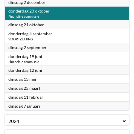
2025
dinsdag 2 december
2025
donderdag 23 oktober
Financiële commissie
2025
dinsdag 21 oktober
2025
donderdag 4 september
VOORTZETTING
2025
dinsdag 2 september
2025
donderdag 19 juni
Financiële commissie
2025
donderdag 12 juni
2025
dinsdag 13 mei
2025
dinsdag 25 maart
2025
dinsdag 11 februari
2025
dinsdag 7 januari
2024