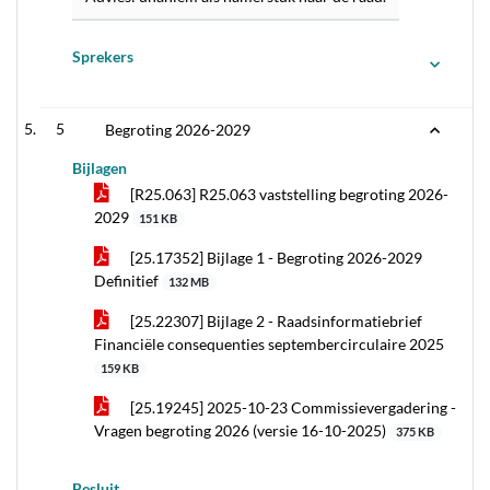
Sprekers
5
Begroting 2026-2029
Bijlagen
[R25.063] R25.063 vaststelling begroting 2026-
2029
151 KB
[25.17352] Bijlage 1 - Begroting 2026-2029
Definitief
132 MB
[25.22307] Bijlage 2 - Raadsinformatiebrief
Financiële consequenties septembercirculaire 2025
159 KB
[25.19245] 2025-10-23 Commissievergadering -
Vragen begroting 2026 (versie 16-10-2025)
375 KB
Besluit