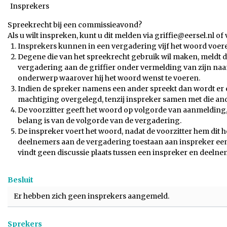
Insprekers
Spreekrecht bij een commissieavond?
Als u wilt inspreken, kunt u dit melden via griffie@eersel.nl 
Insprekers kunnen in een vergadering vijf het woord voer
Degene die van het spreekrecht gebruik wil maken, meldt dit
vergadering aan de griffier onder vermelding van zijn na
onderwerp waarover hij het woord wenst te voeren.
Indien de spreker namens een ander spreekt dan wordt er 
machtiging overgelegd, tenzij inspreker samen met die an
De voorzitter geeft het woord op volgorde van aanmelding, 
belang is van de volgorde van de vergadering.
De inspreker voert het woord, nadat de voorzitter hem dit h
deelnemers aan de vergadering toestaan aan inspreker een 
vindt geen discussie plaats tussen een inspreker en deeln
Besluit
Er hebben zich geen insprekers aangemeld.
Sprekers