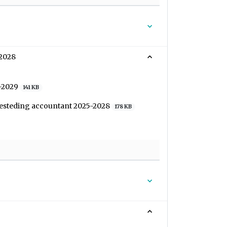
-2028
5-2029
141 KB
besteding accountant 2025-2028
178 KB