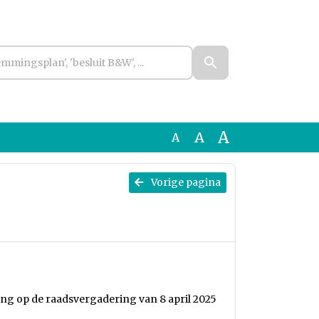
A
A
A
Vorige pagina
ng op de raadsvergadering van 8 april 2025