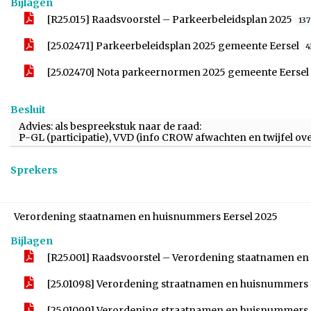
Bijlagen
[R25.015] Raadsvoorstel – Parkeerbeleidsplan 2025
137
[25.02471] Parkeerbeleidsplan 2025 gemeente Eersel
4
[25.02470] Nota parkeernormen 2025 gemeente Eersel
Besluit
Advies: als bespreekstuk naar de raad:
P-GL (participatie), VVD (info CROW afwachten en twijfel ove
Sprekers
Verordening staatnamen en huisnummers Eersel 2025
Bijlagen
[R25.001] Raadsvoorstel – Verordening staatnamen e
[25.01098] Verordening straatnamen en huisnummers 
[25.01099] Verordening straatnamen en huisnummers E