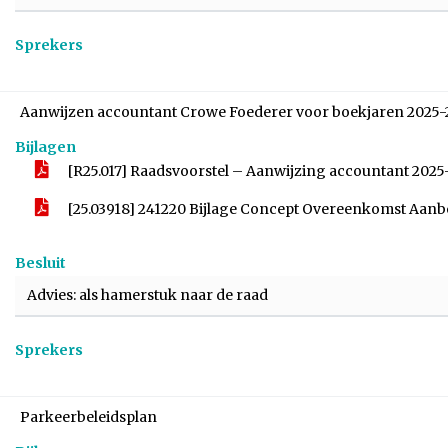
Sprekers
Aanwijzen accountant Crowe Foederer voor boekjaren 2025
Bijlagen
[R25.017] Raadsvoorstel – Aanwijzing accountant 202
[25.03918] 241220 Bijlage Concept Overeenkomst Aan
Besluit
Advies: als hamerstuk naar de raad
Sprekers
Parkeerbeleidsplan