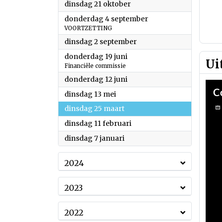
2025
dinsdag 21 oktober
2025
donderdag 4 september
VOORTZETTING
2025
dinsdag 2 september
2025
donderdag 19 juni
Ui
Financiële commissie
2025
donderdag 12 juni
2025
dinsdag 13 mei
2025
dinsdag 25 maart
2025
dinsdag 11 februari
2025
dinsdag 7 januari
2024
2023
2022