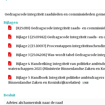
Gedragscode integriteit raadsleden en commissieleden geme
Bijlagen
[R25.019] Gedragscode integriteit raads- en commissi
Bijlage 1 [25.03982] Gedragscode Integriteit raads- e
Bijlage 2 [15.10037] Processtappen integriteitsschen
Bijlage 3 [25.04206] Was-wordt tabel Gedragscode inte
Bijlage 4 Handreiking integriteit van politieke ambts
waterschappen 2021 (Ministerie Binnenlandse Zaken en Kon
Bijlage 5 Handboek Integriteit politieke ambtsdragers
Binnenlandse Zaken en Koninkrijksrelaties)
1 MB
Besluit
Advies: als hamerstuk naar de raad