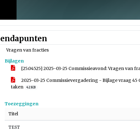
endapunten
Vragen van fracties
Bijlagen
[25.04525] 2025-03-25 Commissieavond: Vragen van fr
2025-03-25 Commissievergadering - Bijlage vraag 45 C
taken
42 KB
Toezeggingen
Titel
TEST