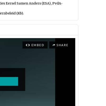
ies Eersel Samen Anders (ESA), PvdA-
rnbeleid (Kb).