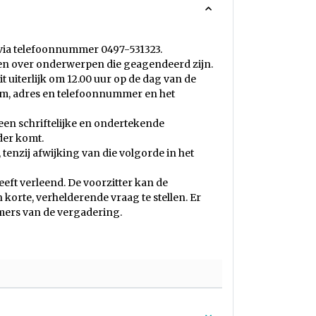
of via telefoonnummer 0497-531323.
en over onderwerpen die geagendeerd zijn.
 uiterlijk om 12.00 uur op de dag van de
am, adres en telefoonnummer en het
een schriftelijke en ondertekende
der komt.
tenzij afwijking van die volgorde in het
eeft verleend. De voorzitter kan de
korte, verhelderende vraag te stellen. Er
emers van de vergadering.