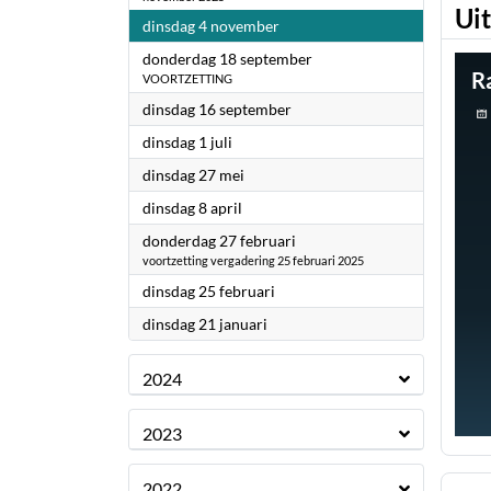
Ui
2025
dinsdag 4 november
2025
donderdag 18 september
VOORTZETTING
2025
dinsdag 16 september
2025
dinsdag 1 juli
2025
dinsdag 27 mei
2025
dinsdag 8 april
2025
donderdag 27 februari
voortzetting vergadering 25 februari 2025
2025
dinsdag 25 februari
2025
dinsdag 21 januari
2024
2023
2022