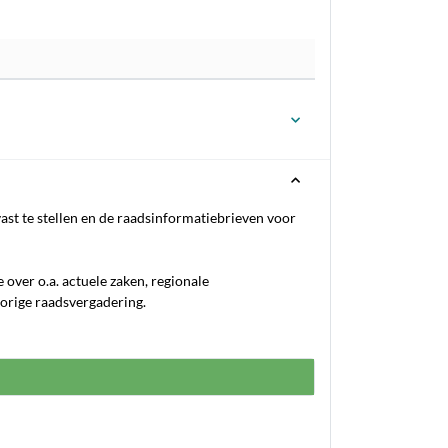
st te stellen en de raadsinformatiebrieven voor
over o.a. actuele zaken, regionale
orige raadsvergadering.