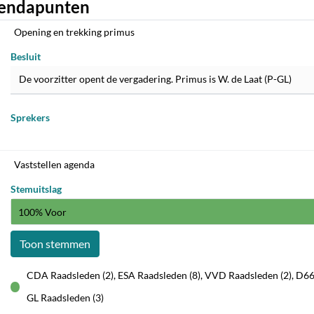
endapunten
Opening en trekking primus
Besluit
De voorzitter opent de vergadering. Primus is W. de Laat (P-GL)
Sprekers
Vaststellen agenda
Stemuitslag
100% Voor
Toon stemmen
CDA Raadsleden (2), ESA Raadsleden (8), VVD Raadsleden (2), D66 
voor
GL Raadsleden (3)