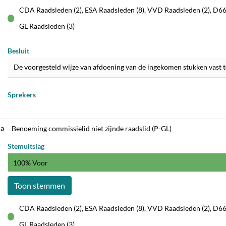
CDA Raadsleden (2), ESA Raadsleden (8), VVD Raadsleden (2), D66 
voor
GL Raadsleden (3)
Besluit
De voorgesteld wijze van afdoening van de ingekomen stukken vast t
Sprekers
.a
Benoeming commissielid niet zijnde raadslid (P-GL)
Stemuitslag
100% Voor
Toon stemmen
CDA Raadsleden (2), ESA Raadsleden (8), VVD Raadsleden (2), D66 
voor
GL Raadsleden (3)