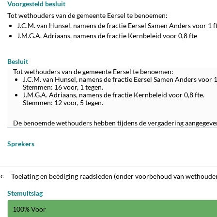
Voorgesteld besluit
Tot wethouders van de gemeente Eersel te benoemen:
J.C.M. van Hunsel, namens de fractie Eersel Samen Anders voor 1 f
J.M.G.A. Adriaans, namens de fractie Kernbeleid voor 0,8 fte
Besluit
Tot wethouders van de gemeente Eersel te benoemen:
J.C.M. van Hunsel, namens de fractie Eersel Samen Anders voor 1 
Stemmen: 16 voor, 1 tegen.
J.M.G.A. Adriaans, namens de fractie Kernbeleid voor 0,8 fte.
Stemmen: 12 voor, 5 tegen.
De benoemde wethouders hebben tijdens de vergadering aangegeven 
Sprekers
.c
Toelating en beëdiging raadsleden (onder voorbehoud van wethoud
Stemuitslag
100% Voor