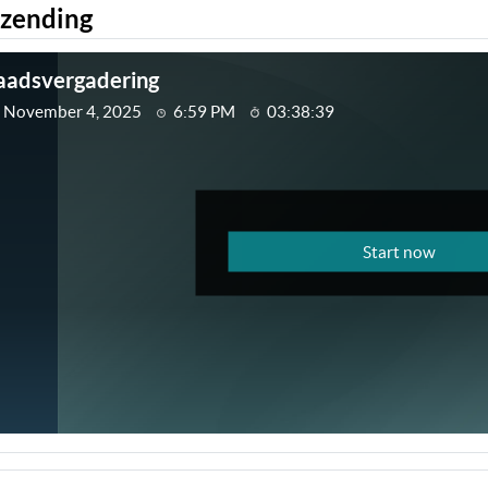
tzending