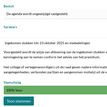
Besluit
De agenda wordt ongewijzigd vastgesteld.
Sprekers
Ingekomen stukken t/m 23 oktober 2025 en mededelingen
Voorgesteld wordt de wijze van afdoening van de ingekomen stukken va
kennisgeving aan te nemen conform het advies van het presidium.
Het college of vertegenwoordigers uit de raad geven nadere informatie 
aangelegenheden, verbonden partijen en aangenomen motie(s) uit de v
Stemuitslag
100% Voor
Toon stemmen