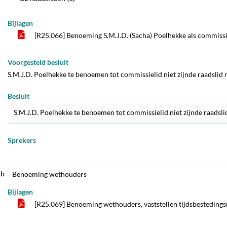
Bijlagen
[R25.066] Benoeming S.M.J.D. (Sacha) Poelhekke als commissie
Voorgesteld besluit
S.M.J.D. Poelhekke te benoemen tot commissielid niet zijnde raadsli
Besluit
S.M.J.D. Poelhekke te benoemen tot commissielid niet zijnde raads
Sprekers
.b
Benoeming wethouders
Bijlagen
[R25.069] Benoeming wethouders, vaststellen tijdsbestedings