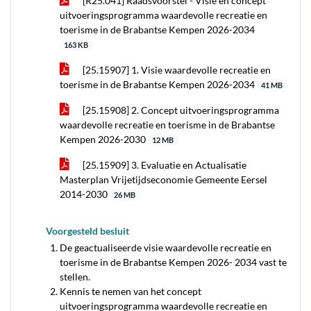
[R25.041] Raadsvoorstel - Visie en concept
uitvoeringsprogramma waardevolle recreatie en
toerisme in de Brabantse Kempen 2026-2034
163 KB
[25.15907] 1. Visie waardevolle recreatie en
toerisme in de Brabantse Kempen 2026-2034
41 MB
[25.15908] 2. Concept uitvoeringsprogramma
waardevolle recreatie en toerisme in de Brabantse
Kempen 2026-2030
12 MB
[25.15909] 3. Evaluatie en Actualisatie
Masterplan Vrijetijdseconomie Gemeente Eersel
2014-2030
26 MB
Voorgesteld besluit
De geactualiseerde visie waardevolle recreatie en
toerisme in de Brabantse Kempen 2026- 2034 vast te
stellen.
Kennis te nemen van het concept
uitvoeringsprogramma waardevolle recreatie en