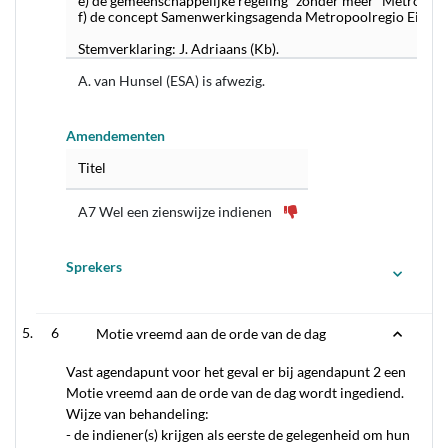
e) de gemeenschappelijke regeling “zonder meer” Metropoo
f) de concept Samenwerkingsagenda Metropoolregio Eindh
Stemverklaring: J. Adriaans (Kb).
A. van Hunsel (ESA) is afwezig.
Amendementen
Titel
A7 Wel een zienswijze indienen
Sprekers
6
Motie vreemd aan de orde van de dag
Vast agendapunt voor het geval er bij agendapunt 2 een
Motie vreemd aan de orde van de dag wordt ingediend.
Wijze van behandeling:
- de indiener(s) krijgen als eerste de gelegenheid om hun