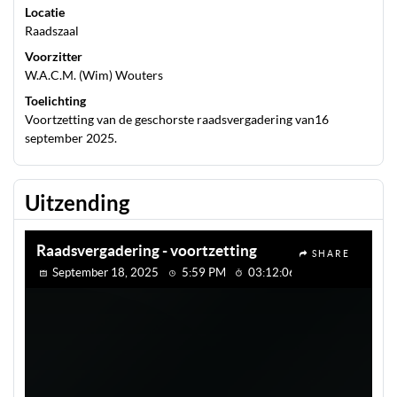
Locatie
Raadszaal
Voorzitter
W.A.C.M. (Wim) Wouters
Toelichting
Voortzetting van de geschorste raadsvergadering van16
september 2025.
Uitzending