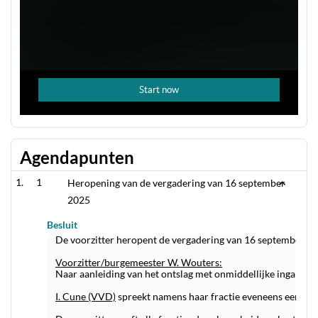
Agendapunten
1
Heropening van de vergadering van 16 september
2025
Besluit
De voorzitter heropent de vergadering van 16 september jl. 
Voorzitter/burgemeester W. Wouters:
Naar aanleiding van het ontslag met onmiddellijke ingang va
I. Cune (VVD)
spreekt namens haar fractie eveneens een da