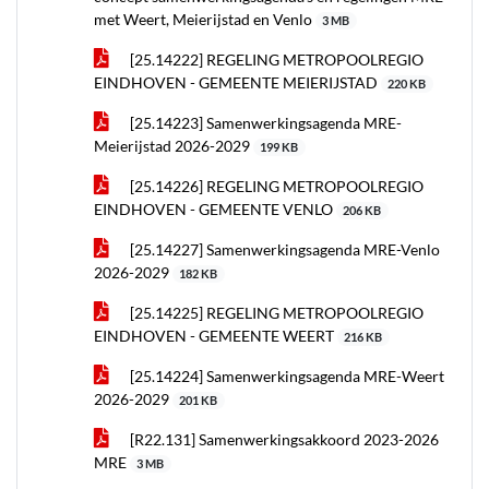
met Weert, Meierijstad en Venlo
3 MB
[25.14222] REGELING METROPOOLREGIO
EINDHOVEN - GEMEENTE MEIERIJSTAD
220 KB
[25.14223] Samenwerkingsagenda MRE-
Meierijstad 2026-2029
199 KB
[25.14226] REGELING METROPOOLREGIO
EINDHOVEN - GEMEENTE VENLO
206 KB
[25.14227] Samenwerkingsagenda MRE-Venlo
2026-2029
182 KB
[25.14225] REGELING METROPOOLREGIO
EINDHOVEN - GEMEENTE WEERT
216 KB
[25.14224] Samenwerkingsagenda MRE-Weert
2026-2029
201 KB
[R22.131] Samenwerkingsakkoord 2023-2026
MRE
3 MB