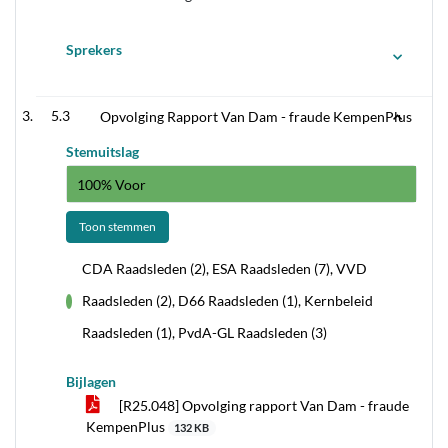
Sprekers
5.3
Opvolging Rapport Van Dam - fraude KempenPlus
Stemuitslag
100% Voor
Toon stemmen
CDA Raadsleden (2), ESA Raadsleden (7), VVD
Raadsleden (2), D66 Raadsleden (1), Kernbeleid
voor
Raadsleden (1), PvdA-GL Raadsleden (3)
Bijlagen
[R25.048] Opvolging rapport Van Dam - fraude
KempenPlus
132 KB